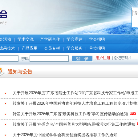
会活动
学术交流
产学研合作
学会党建
学会招聘
|
|
|
|
成果技术
产品应用
会员专栏
学会服务
单位招聘
|
|
|
|
通知与公告
关于开展2026年度“广东省院士工作站”和“广东省科技专家工作站”申报
转发关于开展2026年中国科协青年科技人才培育工程工程师专项计划
转发关于开展2026年广东省“最美科技工作者”学习宣传活动的通知
转发关于开展“科普之光”全国科普月大型网络展播活动征集工作的通知
关于2026年度中国光学学会科技创新奖提名推荐工作的通知