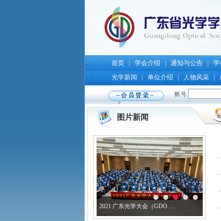
首页
学会介绍
通知与公告
学
|
|
|
光学新闻
单位介绍
人物风采
|
|
|
图片新闻