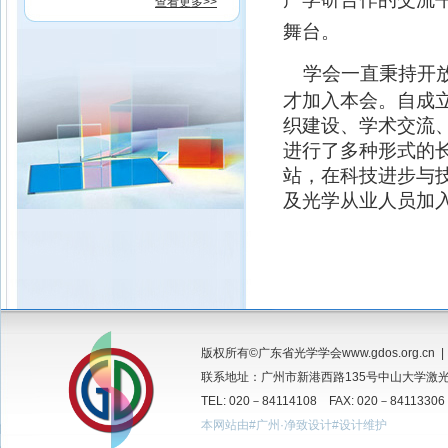
查看更多>>
舞台。
学会一直秉持开
才加入本会。自成
织建设、学术交流
进行了多种形式的
站，在科技进步与
及光学从业人员加
版权所有©广东省光学学会www.gdos.org.cn 
联系地址：广州市新港西路135号中山大学激光所
TEL: 020－84114108 FAX: 020－84113306
本网站由#广州·净致设计#设计维护