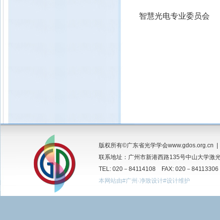
智慧光电专业委员
版权所有©广东省光学学会www.gdos.org.cn 
联系地址：广州市新港西路135号中山大学激光所
TEL: 020－84114108 FAX: 020－84113306
本网站由#广州·净致设计#设计维护