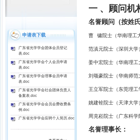
一 、顾问机
名誉顾问（按姓
申请表下载
曹 镛院士（华南理工
广东省光学学会团体会员登记
范滇元院士（深圳大学
表.doc
广东省光学学会个人会员申请
姜中宏院士（华南
表.doc
刘颂豪院士（华南师范
广东省光学学会理事会员申请
表.doc
王立军院士（东莞理工
广东省光学学会社会团体负责人
备案表.doc
姚建铨院士（天津大学
广东省光学学会会员会费收费条
例.doc
周克崧院士（广东科学
广东省光学学会应聘个人简历.doc
名誉理事长：