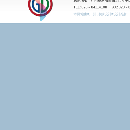
联系地址：广州市新港西路135号中山
TEL: 020－84114108 FAX: 020－
本网站由#广州·净致设计#设计维护