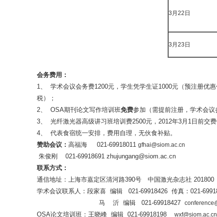
3月22日
3月23日
会务
费
用
：
1、 学术会议会务费1200元，学生凭学生证1000元（预注册优
税）；
2、 OSA期刊论文写作培训班
免费
参加（需提前注册，学术会议
3、 光纤激光器高级讲习班培训费2500元，2012年3月1日前交费
4、 代表食宿统一安排，费用自理，无伙食补贴。
赞助会议：
高福海 021-69918011
gfhai@siom.ac.cn
朱俊刚 021-69918691 zhujungang@siom.ac.cn
联系方式：
通信地址：上海市嘉定区清河路390号 中国激光杂志社 201800
学术会议联系人：段家喜 编辑 021-69918426 传真：021-69918
马 沂 编辑 021-69918427
conference
OSA论文培训班：王晓峰 编辑 021-69918198
wxf@siom.ac.cn