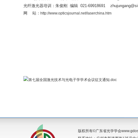
光纤激光器培训：朱俊刚 编辑 021-69918691 zhujungang@sio
网 站：
http://www.opticsjournal.net/laserchina.htm
第七届全国激光技术与光电子学学术会议征文通知.doc
版权所有©广东省光学学会www.gdos.o