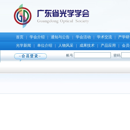
首页
学会介绍
通知与公告
学会活动
学术交流
产学研
|
|
|
|
|
光学新闻
单位介绍
人物风采
成果技术
产品应用
会员
|
|
|
|
|