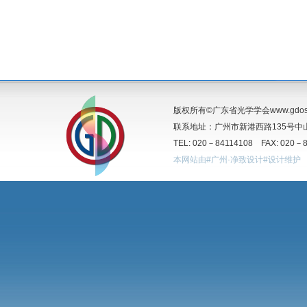
版权所有©广东省光学学会www.gdos.o
联系地址：广州市新港西路135号中山
TEL: 020－84114108 FAX: 020－
本网站由#广州·净致设计#设计维护