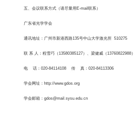
五、会议联系方式（请尽量用E-mail联系）
广东省光学学会
通讯地址：广州市新港西路135号中山大学激光所 510275
联 系 人：程雪巧（13580385127）、梁健威（13760822988）
电 话：020-84114108 传 真：020-84113306
学会网址：http://www.gdos.org
学会邮箱：gdos@mail.sysu.edu.cn