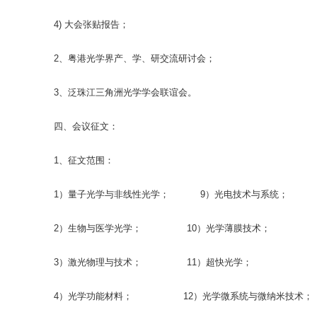
4) 大会张贴报告；
2、粤港光学界产、学、研交流研讨会；
3、泛珠江三角洲光学学会联谊会。
四、会议征文：
1、征文范围：
1）量子光学与非线性光学； 9）光电技术与系统；
2）生物与医学光学； 10）光学薄膜技术；
3）激光物理与技术； 11）超快光学；
4）光学功能材料； 12）光学微系统与微纳米技术；