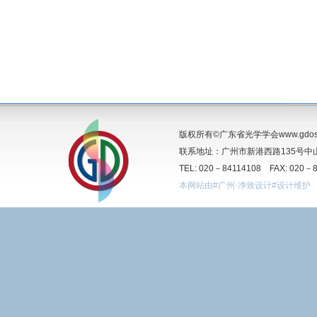
版权所有©广东省光学学会www.gdos.o
联系地址：广州市新港西路135号中山
TEL: 020－84114108 FAX: 020－
本网站由#广州·净致设计#设计维护