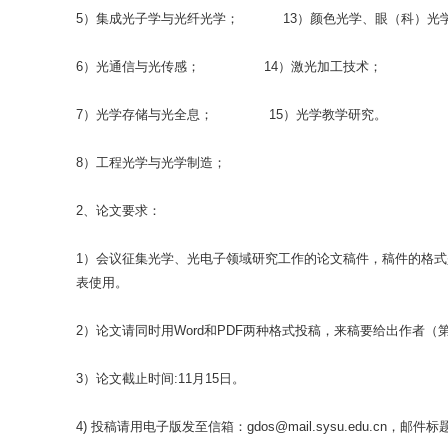
5）集成光子学与光纤光学； 13）颜色光学、眼（科）光
6）光通信与光传感； 14）激光加工技术；
7）光学存储与光全息； 15）光学教学研究。
8）工程光学与光学制造；
2、论文要求：
1）会议征集光学、光电子领域研究工作的论文稿件，稿件的格
表使用。
2）论文请同时用Word和PDF两种格式投稿，来稿要给出作者（
3）论文截止时间:11月15日。
4) 投稿请用电子版发至信箱：gdos@mail.sysu.edu.